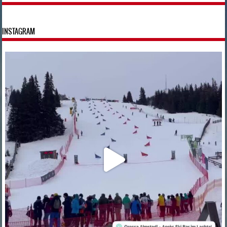
Post Navigation
INSTAGRAM